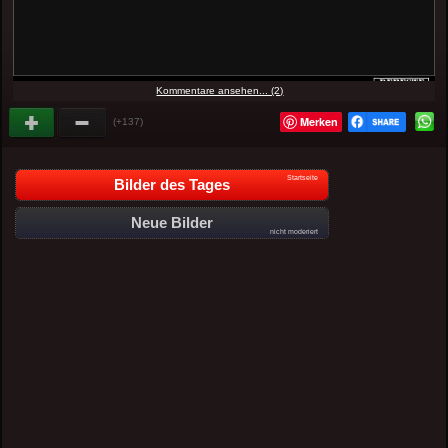
Kommentare ansehen... (2)
Merken
(+137)
Startseite
Bilder des Tages
Neue Bilder
nicht moderiert