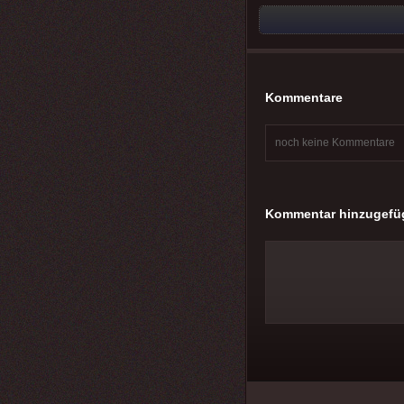
Kommentare
noch keine Kommentare
Kommentar hinzugefü