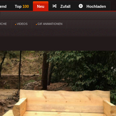
rend
Top
100
Neu
Zufall
Hochladen
ÜCHE
VIDEOS
GIF ANIMATIONEN