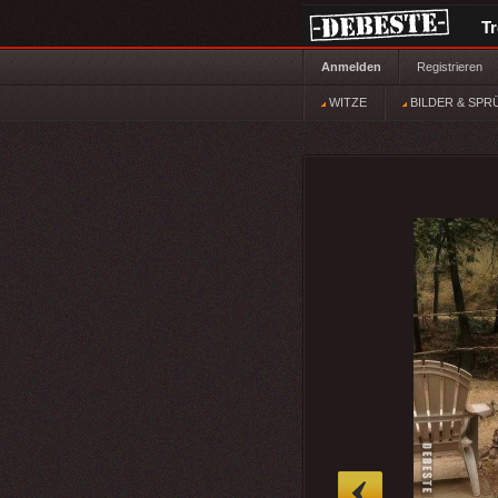
T
Anmelden
Registrieren
WITZE
BILDER & SPR
»