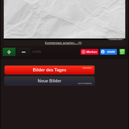
Kommentare ansehen... (3)
Merken
(+115)
Startseite
Bilder des Tages
Neue Bilder
nicht moderiert