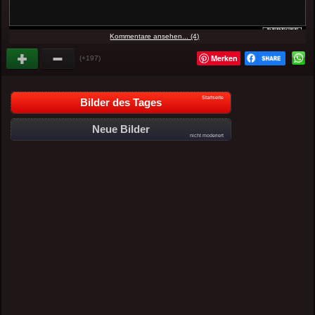
Kommentare ansehen... (4)
Merken
(+197)
Startseite
Bilder des Tages
Neue Bilder
nicht moderiert