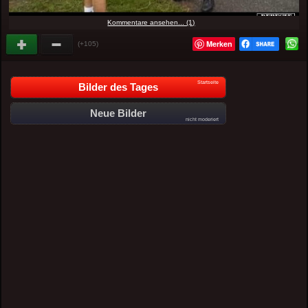
Kommentare ansehen... (1)
Merken
(+105)
Startseite
Bilder des Tages
Neue Bilder
nicht moderiert