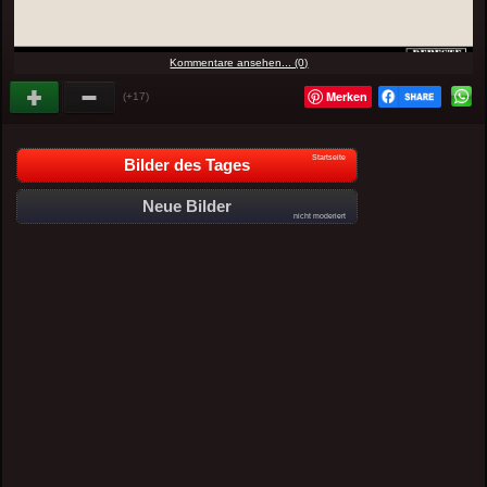
Kommentare ansehen... (0)
Merken
(+17)
Startseite
Bilder des Tages
Neue Bilder
nicht moderiert