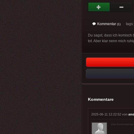
Kommentar
tags
(1)
Du sagst, dass ich komisch b
tot. Aber klar nenn mich ruhi
Kommentare
2025-06-11 12:22:52 von
ano
Der Kommentar wu