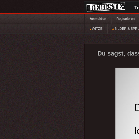
T
Anmelden
Registrieren
WITZE
BILDER & SPR
Du sagst, das