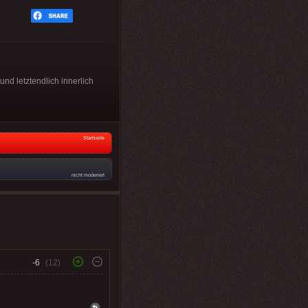
und letztendlich innerlich
Startseite
nicht moderiert
-6
(12)