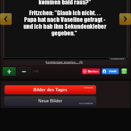
Kommentare ansehen... (0)
Merken
(+8)
Startseite
Bilder des Tages
Neue Bilder
nicht moderiert