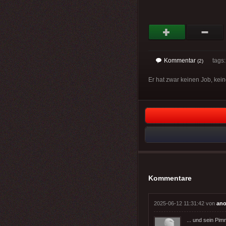
Kommentar
tags: 
(2)
Er hat zwar keinen Job, kein
Kommentare
2025-06-12 11:31:42 von
ano
... und sein Pim