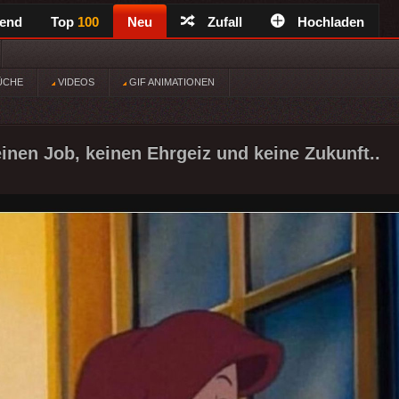
rend
Top
100
Neu
Zufall
Hochladen
ÜCHE
VIDEOS
GIF ANIMATIONEN
einen Job, keinen Ehrgeiz und keine Zukunft..