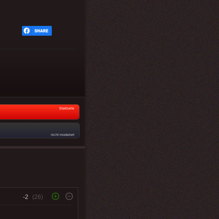
Startseite
nicht moderiert
-2
(26)