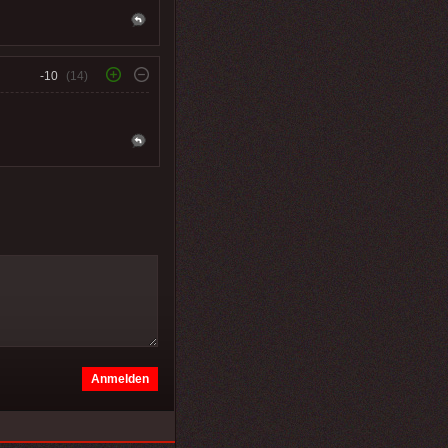
-10
(14)