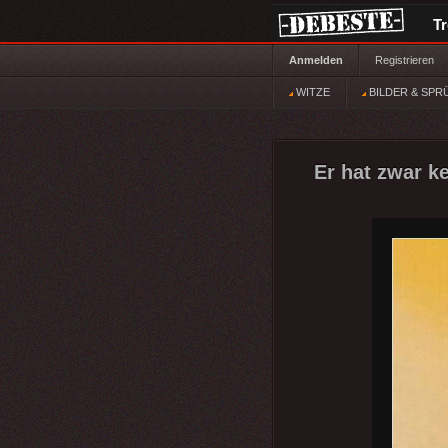
T
Anmelden
Registrieren
WITZE
BILDER & SPR
Er hat zwar k