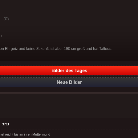
(0)
*
en Ehrgeiz und keine Zukunft, ist aber 190 cm groß und hat Tattoos.
Bilder des Tages
Neue Bilder
_3711
mel reicht bis an ihren Muttermund