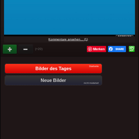
Kommentare ansehen... (1)
Merken
(+20)
Startseite
Bilder des Tages
Neue Bilder
nicht moderiert