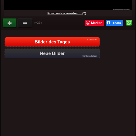
Kommentare ansehen... (2)
Merken
(+25)
Startseite
Bilder des Tages
Neue Bilder
nicht moderiert