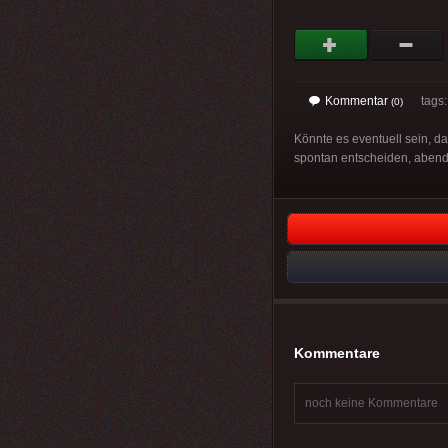
Kommentar
tags
(0)
Könnte es eventuell sein, d
spontan entscheiden, abend
Kommentare
noch keine Kommentare