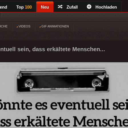
rend
Top
100
Neu
Zufall
Hochladen
ÜCHE
VIDEOS
GIF ANIMATIONEN
ntuell sein, dass erkältete Menschen...