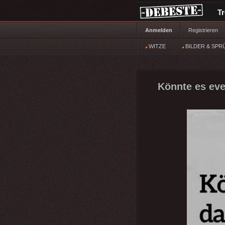
T
Anmelden
Registrieren
WITZE
BILDER & SPR
Könnte es eve