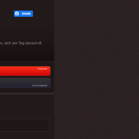
, sich am Tag darauf oft
Startseite
nicht moderiert