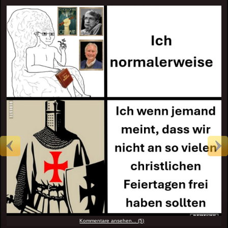
Kommentare ansehen... (5)