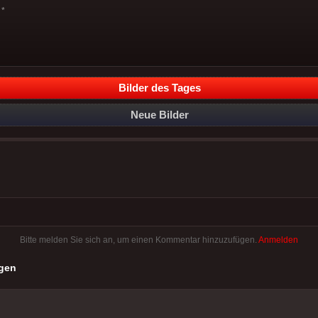
*
Bilder des Tages
Neue Bilder
Bitte melden Sie sich an, um einen Kommentar hinzuzufügen.
Anmelden
gen