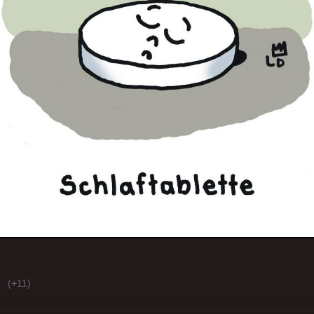
(+11)