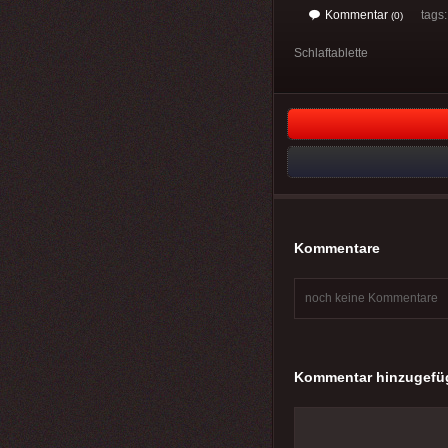
Kommentar
tags: 
(0)
Schlaftablette
Kommentare
noch keine Kommentare
Kommentar hinzugefü