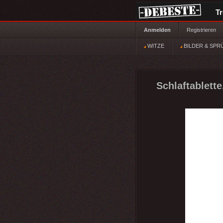
T
Anmelden
Registrieren
WITZE
BILDER & SPR
Schlaftablette