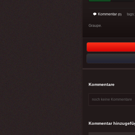
Kommentar
tags: 
(0)
Graupe.
Kommentare
noch keine Kommentare
Kommentar hinzugefü