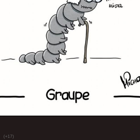
(+17)