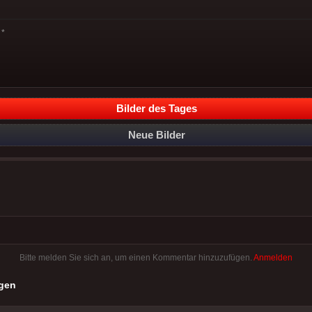
*
Bilder des Tages
Neue Bilder
Bitte melden Sie sich an, um einen Kommentar hinzuzufügen.
Anmelden
gen