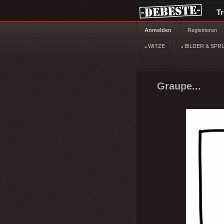
T
Anmelden
Registrieren
WITZE
BILDER & SPR
Graupe...