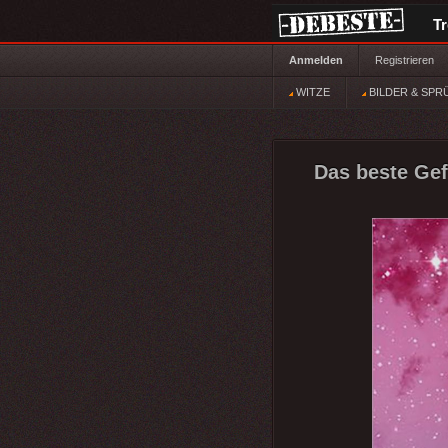
T
Anmelden
Registrieren
WITZE
BILDER & SPR
Das beste Gef