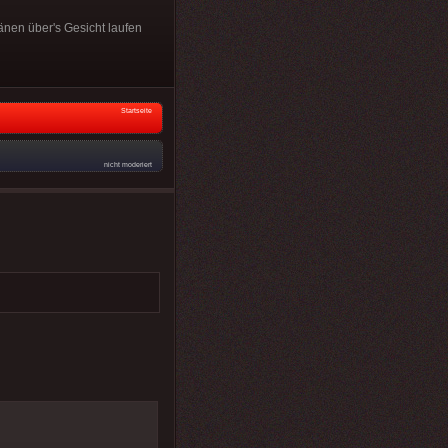
änen über's Gesicht laufen
Startseite
nicht moderiert