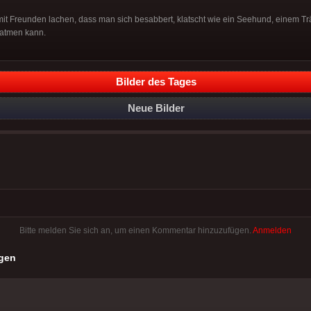
it Freunden lachen, dass man sich besabbert, klatscht wie ein Seehund, einem Tr
atmen kann.
Bilder des Tages
Neue Bilder
Bitte melden Sie sich an, um einen Kommentar hinzuzufügen.
Anmelden
gen