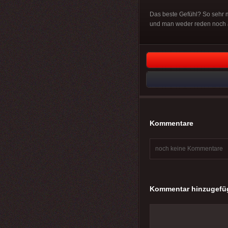
Das beste Gefühl? So sehr m
und man weder reden noch 
Kommentare
noch keine Kommentare
Kommentar hinzugefü