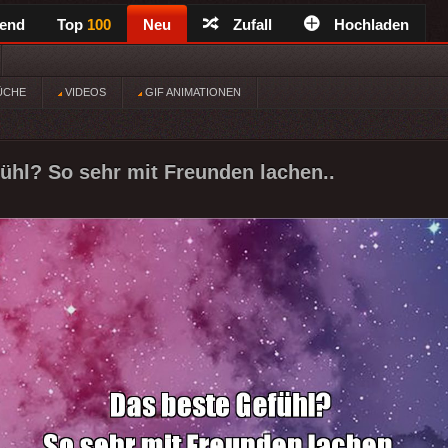
rend
Top
100
Neu
Zufall
Hochladen
ÜCHE
VIDEOS
GIF ANIMATIONEN
ühl? So sehr mit Freunden lachen..