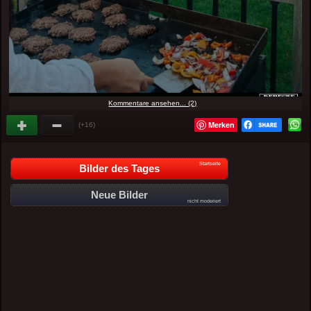
Kommentare ansehen... (2)
Merken
(+16)
Startseite
Bilder des Tages
Neue Bilder
nicht moderiert