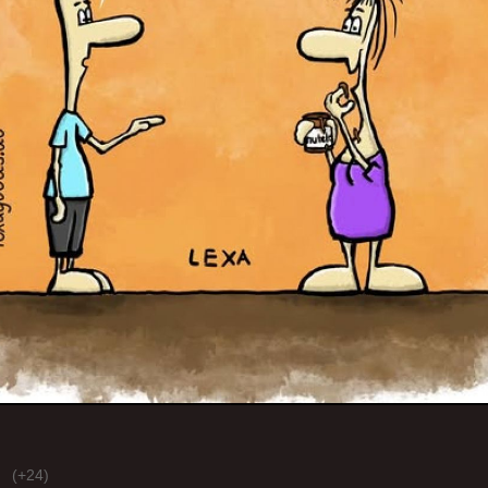
(+24)