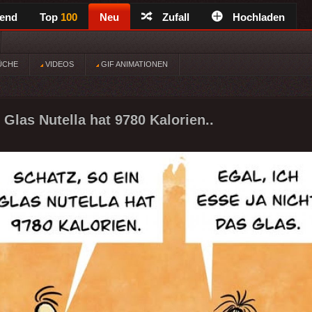
rend
Top
100
Neu
Zufall
Hochladen
ÜCHE
VIDEOS
GIF ANIMATIONEN
 Glas Nutella hat 9780 Kalorien..