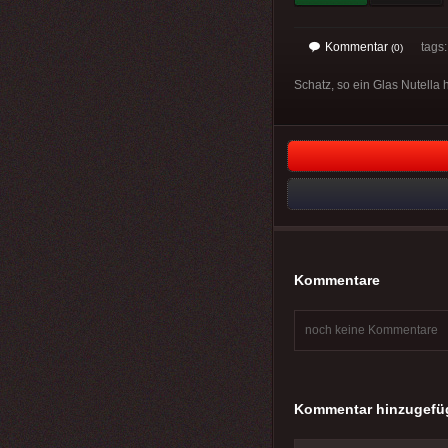
Kommentar
tags
(0)
Schatz, so ein Glas Nutella h
Kommentare
noch keine Kommentare
Kommentar hinzugefü