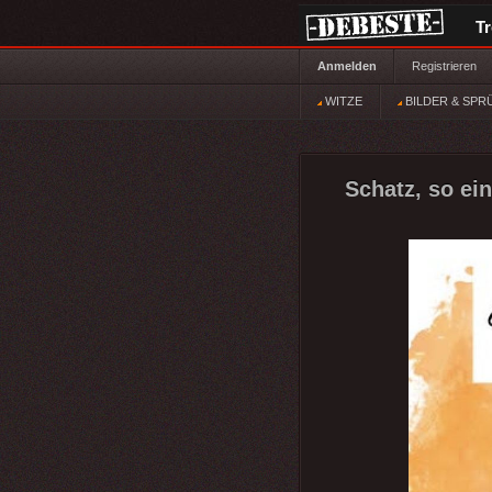
T
Anmelden
Registrieren
WITZE
BILDER & SPR
Schatz, so ein