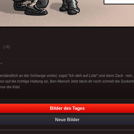
(-8)
*
erständlich an der Schlange vorbei, sagst "Ich steh auf Liste" und dann Zack - rein,
r auf die richtige Haltung an, Ben-Marcel! Jetzt steck dir noch schnell die Zucker
 nur die Kita!
Bilder des Tages
Neue Bilder