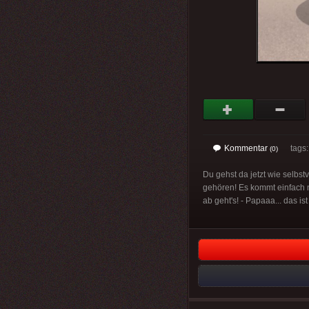
Kommentar
tags: 
(0)
Du gehst da jetzt wie selbstv
gehören! Es kommt einfach nu
ab geht's! - Papaaa... das ist