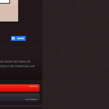
 als würde der laden dir
bollas in die Unterhose und
Startseite
nicht moderiert