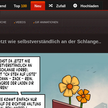
rend
Top
100
Neu
Zufall
Hochladen
ÜCHE
VIDEOS
GIF ANIMATIONEN
tzt wie selbstverständlich an der Schlange..