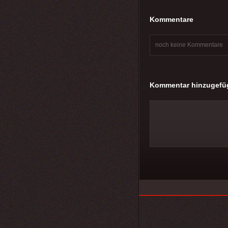
Kommentare
noch keine Kommentare
Kommentar hinzugefü