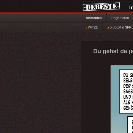
T
Anmelden
Registrieren
WITZE
BILDER & SPR
Du gehst da je