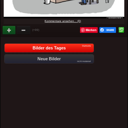
Kommentare ansehen... (0)
Merken
(+99)
Startseite
Bilder des Tages
Neue Bilder
nicht moderiert