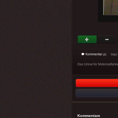
Kommentar
tags: 
(2)
Das Urinal für Motorradfahre
Kommentare