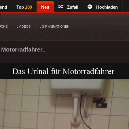
rend
Top
100
Neu
Zufall
Hochladen
ÜCHE
VIDEOS
GIF ANIMATIONEN
 Motorradfahrer..