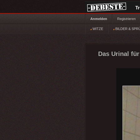
T
Anmelden
Registrieren
WITZE
BILDER & SPR
Das Urinal für