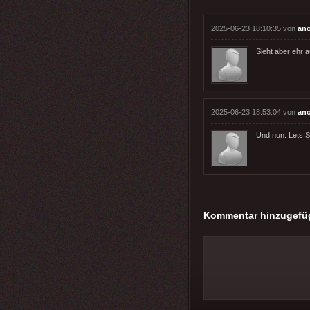
2025-06-23 18:10:35 von
an
Sieht aber ehr a
2025-06-23 18:53:04 von
an
Und nun: Lets S
Kommentar hinzugefü