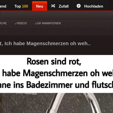
rend
Top
100
Neu
Zufall
Hochladen
ÜCHE
VIDEOS
GIF ANIMATIONEN
t, Ich habe Magenschmerzen oh weh..