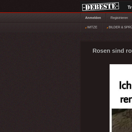
T
Anmelden
Registrieren
WITZE
BILDER & SPR
Rosen sind ro