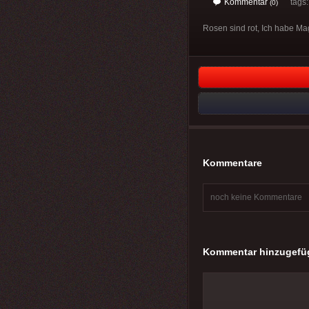
Kommentar
tags
(0)
Rosen sind rot, Ich habe M
Kommentare
noch keine Kommentare
Kommentar hinzugefü