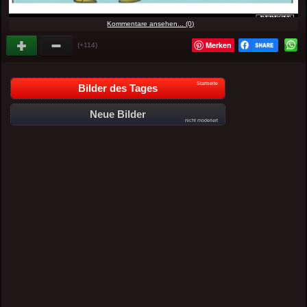
Kommentare ansehen... (0)
Merken
(+114)
Startseite
Bilder des Tages
Neue Bilder
nicht moderiert