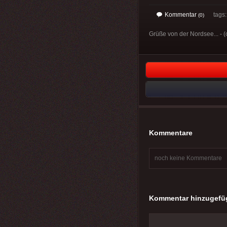
Kommentar
tags
(0)
Grüße von der Nordsee... - 
Kommentare
noch keine Kommentare
Kommentar hinzugefü