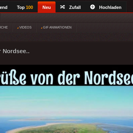
rend
Top
100
Neu
Zufall
Hochladen
ÜCHE
VIDEOS
GIF ANIMATIONEN
 Nordsee..