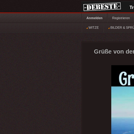
T
Anmelden
Registrieren
WITZE
BILDER & SPR
Grüße von der