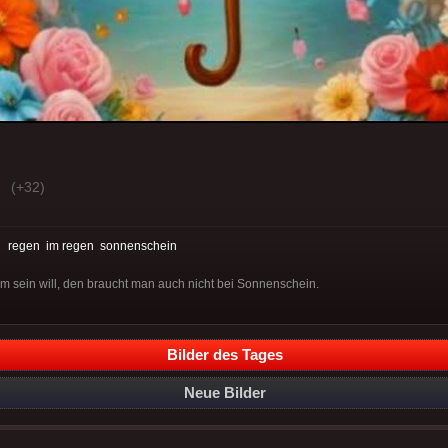
(+32)
:
regen
im regen
sonnenschein
m sein will, den braucht man auch nicht bei Sonnenschein.
Bilder des Tages
Neue Bilder