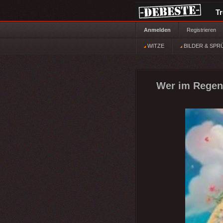
T
Anmelden
Registrieren
WITZE
BILDER & SPR
Wer im Regen 