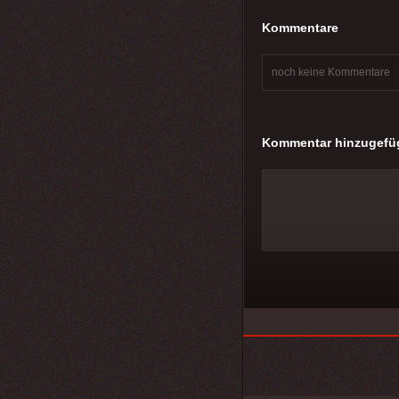
Kommentare
noch keine Kommentare
Kommentar hinzugefü