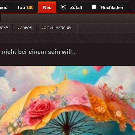
rend
Top
100
Neu
Zufall
Hochladen
ÜCHE
VIDEOS
GIF ANIMATIONEN
nicht bei einem sein will..