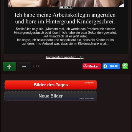
Kommentare ansehen... (0)
Merken
(+27)
Startseite
Bilder des Tages
Neue Bilder
nicht moderiert