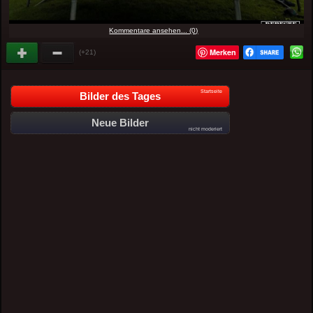
Kommentare ansehen... (0)
Merken
(+21)
Startseite
Bilder des Tages
Neue Bilder
nicht moderiert