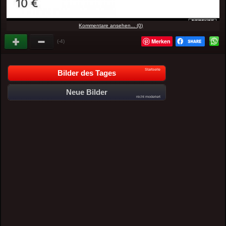
Kommentare ansehen... (0)
Merken
(-4)
Startseite
Bilder des Tages
Neue Bilder
nicht moderiert