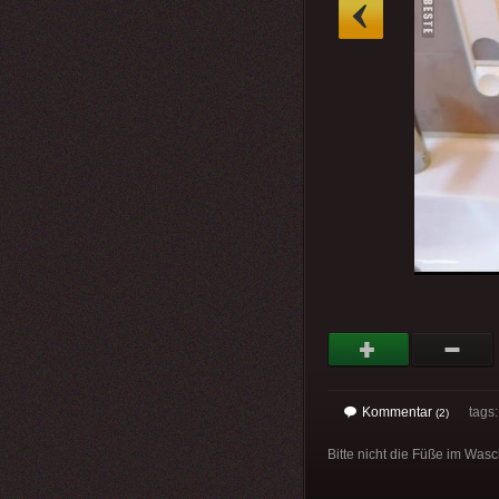
»
Kommentar
tags
(2)
Bitte nicht die Füße im Wa