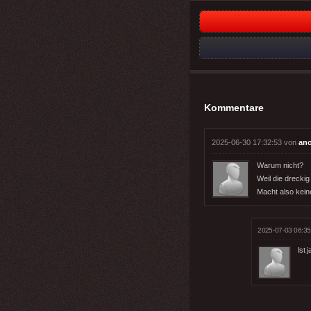
Kommentare
2025-06-30 17:32:53 von
an
Warum nicht?
Weil die drecki
Macht also kein
2025-07-03 06:35
Ist 