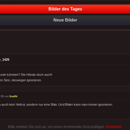
Bilder des Tages
Neue Bilder
o_1425
g sein könnten? Die Hände doch auch!
en Sinn, deswegen ignorieren.
:38 von
buchi
ja auch kein Verbot, sondern nur eine Bitte. Und Bitten kann man immer ignorieren.
Bitte melden Sie sich an, um einen Kommentar hinzuzufügen.
Anmelden