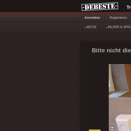
T
Anmelden
Registrieren
WITZE
BILDER & SPR
Bitte nicht d