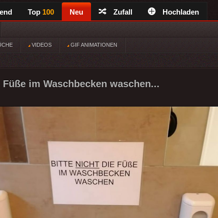
rend
Top
100
Neu
Zufall
Hochladen
ÜCHE
VIDEOS
GIF ANIMATIONEN
ie Füße im Waschbecken waschen...