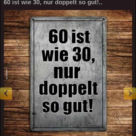
60 ist wie 30, nur doppelt so gut!..