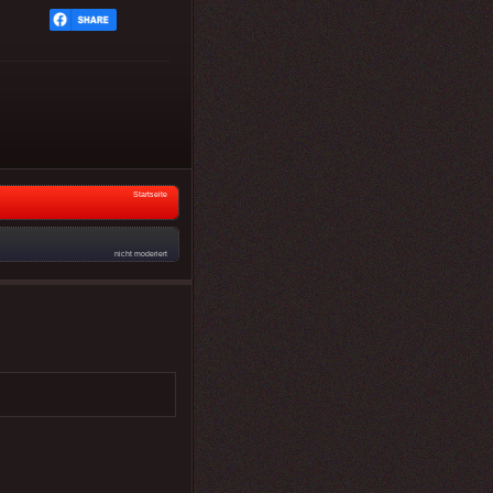
Startseite
nicht moderiert