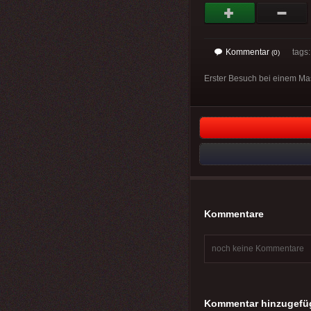
Kommentar
tags: 
(0)
Erster Besuch bei einem Ma
Kommentare
noch keine Kommentare
Kommentar hinzugefü