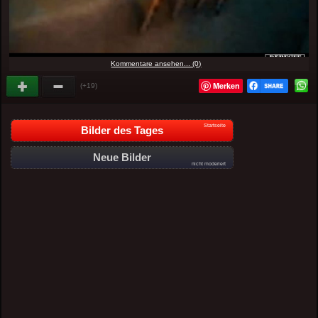
Kommentare ansehen... (0)
Merken
(+19)
Startseite
Bilder des Tages
Neue Bilder
nicht moderiert