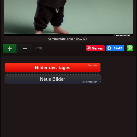
Kommentare ansehen... (0)
Merken
(+29)
Startseite
Bilder des Tages
Neue Bilder
nicht moderiert