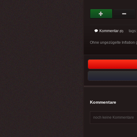
Kommentar
tags
(0)
Ohne ungezügelte Inflation 
Kommentare
noch keine Kommentare