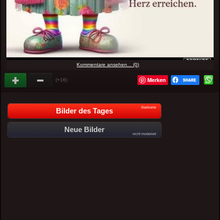
Kommentare ansehen... (0)
Merken
(+16)
Startseite
Bilder des Tages
Neue Bilder
nicht moderiert