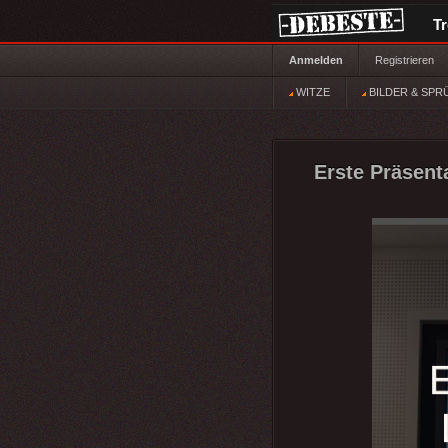
T
Anmelden
Registrieren
WITZE
BILDER & SPR
Erste Präsent