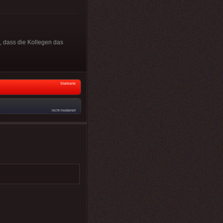
e, dass die Kollegen das
Startseite
nicht moderiert