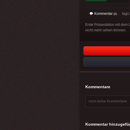
Kommentar
tags
(0)
Erste Präsentation mit dem L
nicht mehr sehen können.
Kommentare
noch keine Kommentare
Kommentar hinzugefü