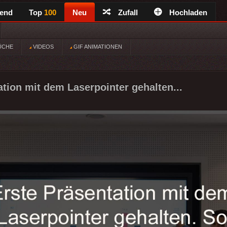
rend
Top
100
Neu
Zufall
Hochladen
ÜCHE
VIDEOS
GIF ANIMATIONEN
ation mit dem Laserpointer gehalten...