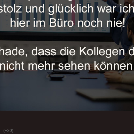
(+20)