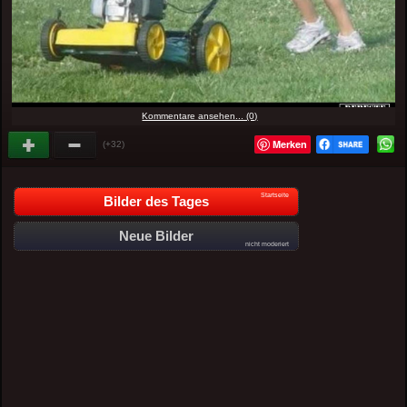
Kommentare ansehen... (0)
Merken
(+32)
Startseite
Bilder des Tages
Neue Bilder
nicht moderiert