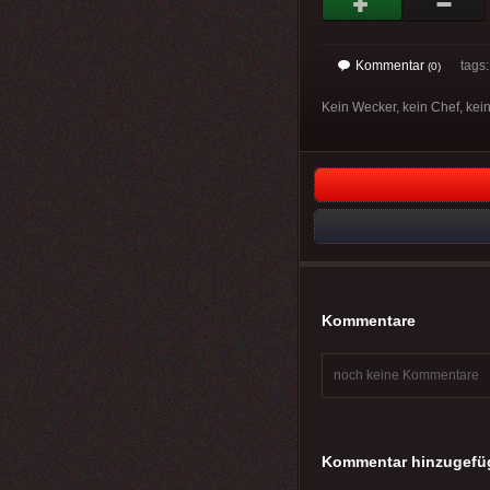
Kommentar
tags
(0)
Kein Wecker, kein Chef, kein
Kommentare
noch keine Kommentare
Kommentar hinzugefü