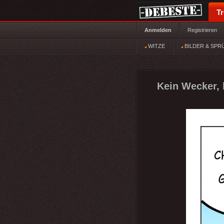
T
Anmelden
Registrieren
WITZE
BILDER & SPR
Kein Wecker, k