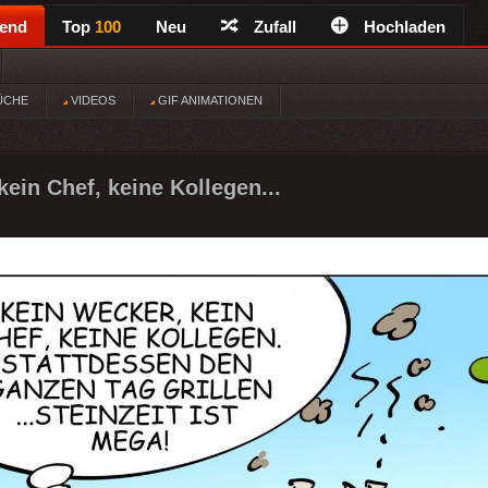
rend
Top
100
Neu
Zufall
Hochladen
ÜCHE
VIDEOS
GIF ANIMATIONEN
ein Chef, keine Kollegen...