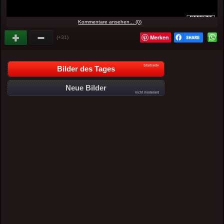
Kommentare ansehen... (0)
Merken
(+31)
Startseite
Bilder des Tages
Neue Bilder
nicht moderiert