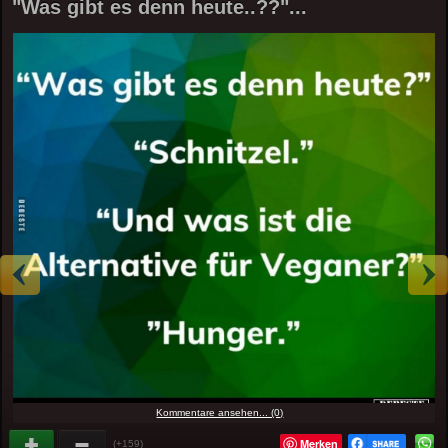
"Was gibt es denn heute..??"...
Kommentare ansehen... (0)
Merken
(+159)