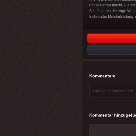
unpassierbar macht. Die stei
Schiffe durch die enge Wasse
technische Meisterleistung, 
Kommentare
noch keine Kommentare
Kommentar hinzugefü