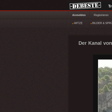
T
Anmelden
Registrieren
WITZE
BILDER & SPR
Der Kanal von