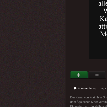
Kommentar
tags
(0)
Der Kanal von Korinth in G
dem Ägäischen Meer verbinde
Kilometern um die Halbinsel 