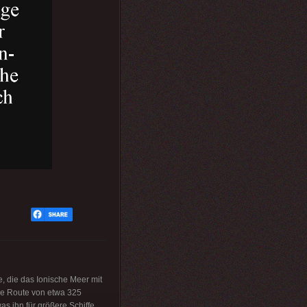
 die das Ionische Meer mit
ere Route von etwa 325
as ihn für größere Schiffe