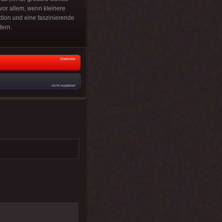
 vor allem, wenn kleinere
ktion und eine faszinierende
tern.
Startseite
nicht moderiert