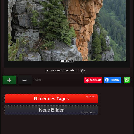
Kommentare ansehen... (0)
Merken
(+25)
Startseite
Bilder des Tages
Neue Bilder
nicht moderiert