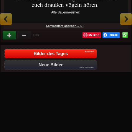
Kommentare ansehen... (0)
Merken
(+9)
Startseite
Bilder des Tages
Neue Bilder
nicht moderiert