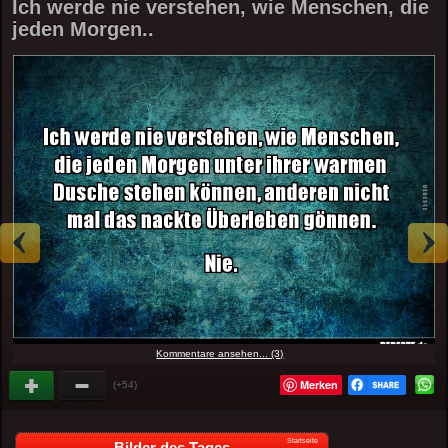
Ich werde nie verstehen, wie Menschen, die
jeden Morgen..
Kommentare ansehen... (3)
Merken
(+54)
Startseite
Bilder des Tages