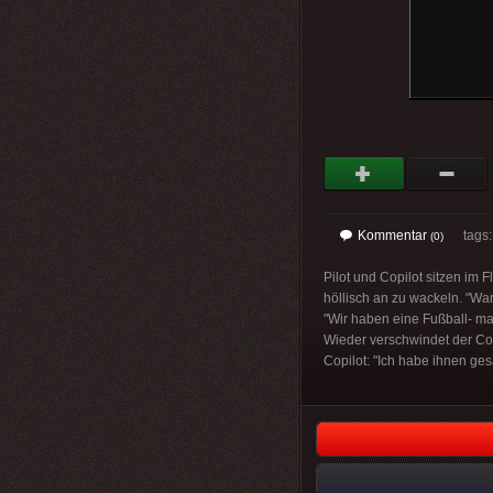
Kommentar
tags
(0)
Pilot und Copilot sitzen im 
höllisch an zu wackeln. "Wa
"Wir haben eine Fußball- ma
Wieder verschwindet der Copi
Copilot: "Ich habe ihnen ges