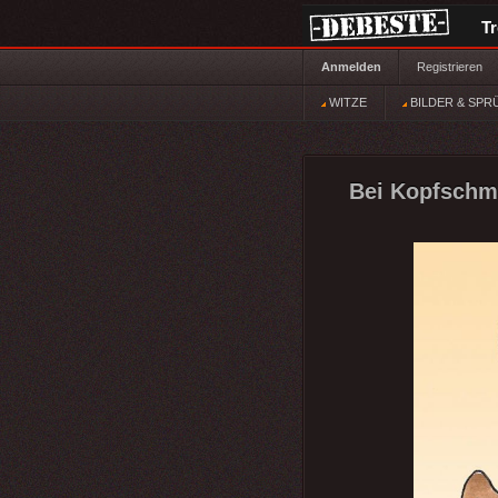
T
Anmelden
Registrieren
WITZE
BILDER & SPR
Bei Kopfschmer