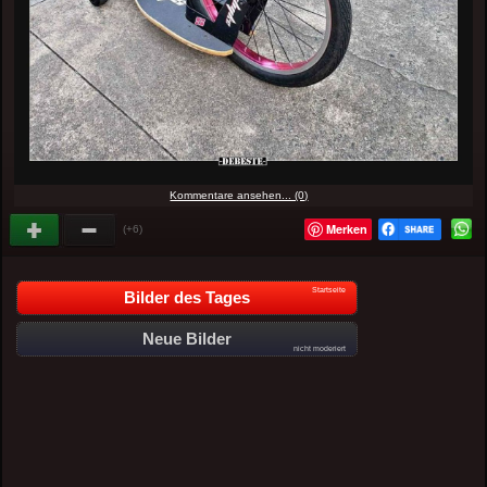
Kommentare ansehen... (0)
Merken
(+6)
Startseite
Bilder des Tages
Neue Bilder
nicht moderiert