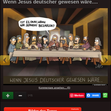
Wenn Jesus deutscher gewesen wäre....
Kommentare ansehen... (0)
Merken
(+3)
Startseite
Bilder des Tages