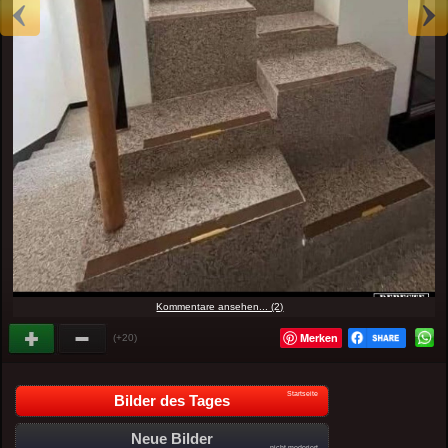
Kommentare ansehen... (2)
Merken
(+20)
Startseite
Bilder des Tages
Neue Bilder
nicht moderiert