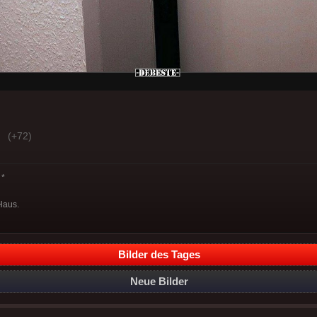
(+72)
*
Haus.
Bilder des Tages
Neue Bilder