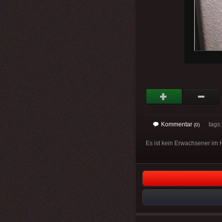
Kommentar
tags: 
(0)
Es ist kein Erwachsener im 