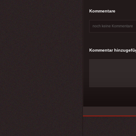
Kommentare
noch keine Kommentare
Kommentar hinzugefü