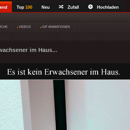
rend
Top
100
Neu
Zufall
Hochladen
ÜCHE
VIDEOS
GIF ANIMATIONEN
rwachsener im Haus...