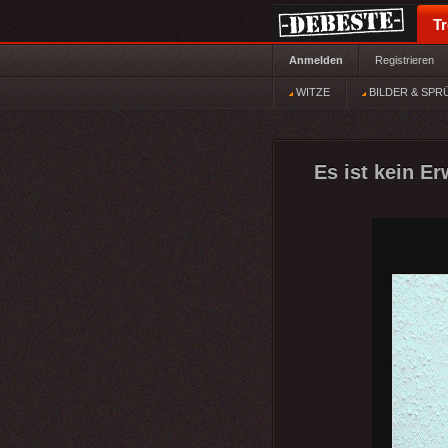
T
Anmelden
Registrieren
WITZE
BILDER & SPR
Es ist kein E